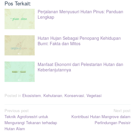
Pos Terkait:
Perjalanan Menyusuri Hutan Pinus: Panduan
Lengkap
Hutan Hujan Sebagai Penopang Kehidupan
Bumi: Fakta dan Mitos
Manfaat Ekonomi dari Pelestarian Hutan dan
Keberlanjutannya
Posted in
Ekosistem
,
Kehutanan
,
Konservasi
,
Vegetasi
Post
Previous post
Next post
Teknik Agroforestri untuk
Kontribusi Hutan Mangrove dalam
navigation
Mengurangi Tekanan terhadap
Perlindungan Pesisir
Hutan Alam