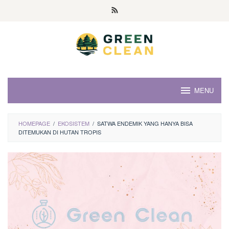
Skip
to
content
MENU
HOMEPAGE
/
EKOSISTEM
/
SATWA ENDEMIK YANG HANYA BISA
DITEMUKAN DI HUTAN TROPIS