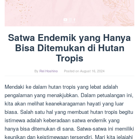
Satwa Endemik yang Hanya
Bisa Ditemukan di Hutan
Tropis
By
Rei Hoshino
Posted on
August 16, 2024
Mendaki ke dalam hutan tropis yang lebat adalah
pengalaman yang menakjubkan. Dalam petualangan ini,
kita akan melihat keanekaragaman hayati yang luar
biasa. Salah satu hal yang membuat hutan tropis begitu
istimewa adalah keberadaan satwa endemik yang
hanya bisa ditemukan di sana. Satwa-satwa ini memiliki
keunikan dan keistimewaan tersendiri. Mari kita jelajahi