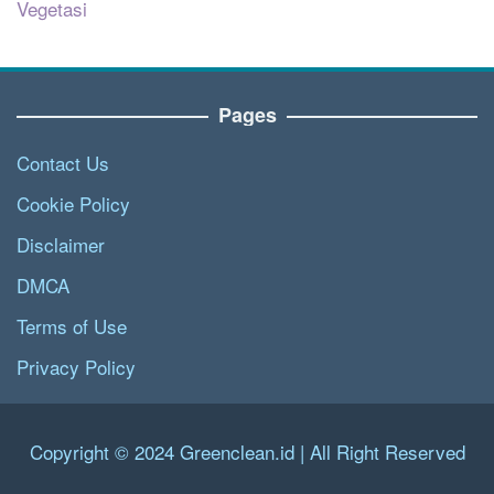
Vegetasi
Pages
Contact Us
Cookie Policy
Disclaimer
DMCA
Terms of Use
Privacy Policy
Copyright © 2024 Greenclean.id | All Right Reserved