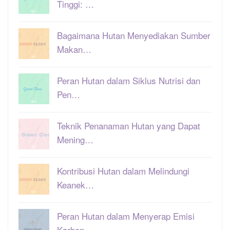
Tinggi: …
Bagaimana Hutan Menyediakan Sumber
Makan…
Peran Hutan dalam Siklus Nutrisi dan
Pen…
Teknik Penanaman Hutan yang Dapat
Mening…
Kontribusi Hutan dalam Melindungi
Keanek…
Peran Hutan dalam Menyerap Emisi
Karbon …