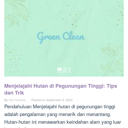
Menjelajahi Hutan di Pegunungan Tinggi: Tips
dan Trik
By
Rei Hoshino
Posted on
September 6, 2024
Pendahuluan Menjelajahi hutan di pegunungan tinggi
adalah pengalaman yang menarik dan menantang.
Hutan-hutan ini menawarkan keindahan alam yang luar