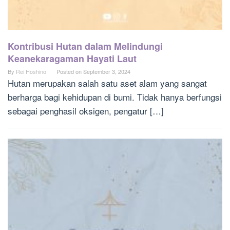
Kontribusi Hutan dalam Melindungi
Keanekaragaman Hayati Laut
By
Rei Hoshino
Posted on
September 3, 2024
Hutan merupakan salah satu aset alam yang sangat
berharga bagi kehidupan di bumi. Tidak hanya berfungsi
sebagai penghasil oksigen, pengatur […]