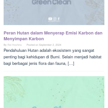
Peran Hutan dalam Menyerap Emisi Karbon dan
Menyimpan Karbon
By
Rei Hoshino
Posted on
September 2, 2024
Pendahuluan Hutan adalah ekosistem yang sangat
penting bagi kehidupan di Bumi. Selain menjadi habitat
bagi berbagai jenis flora dan fauna, […]