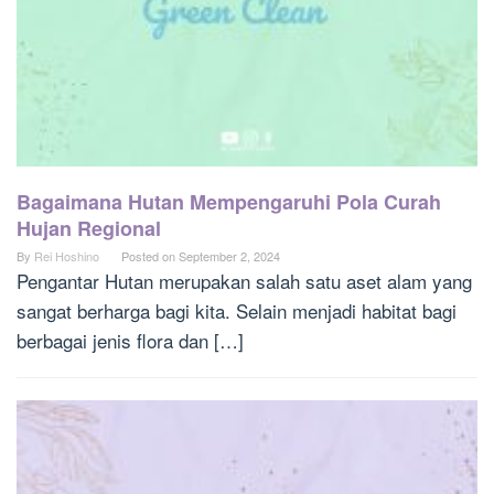
Bagaimana Hutan Mempengaruhi Pola Curah
Hujan Regional
By
Rei Hoshino
Posted on
September 2, 2024
Pengantar Hutan merupakan salah satu aset alam yang
sangat berharga bagi kita. Selain menjadi habitat bagi
berbagai jenis flora dan […]