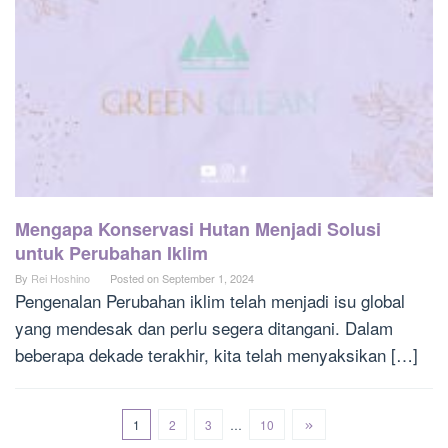
Mengapa Konservasi Hutan Menjadi Solusi
untuk Perubahan Iklim
By
Rei Hoshino
Posted on
September 1, 2024
Pengenalan Perubahan iklim telah menjadi isu global
yang mendesak dan perlu segera ditangani. Dalam
beberapa dekade terakhir, kita telah menyaksikan […]
1
2
3
…
10