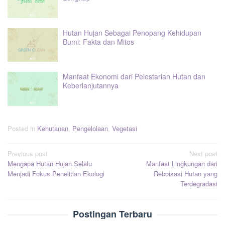
Hutan Hujan Sebagai Penopang Kehidupan
Bumi: Fakta dan Mitos
Manfaat Ekonomi dari Pelestarian Hutan dan
Keberlanjutannya
Posted in
Kehutanan
,
Pengelolaan
,
Vegetasi
Post
Previous post
Next post
Mengapa Hutan Hujan Selalu
Manfaat Lingkungan dari
navigation
Menjadi Fokus Penelitian Ekologi
Reboisasi Hutan yang
Terdegradasi
Postingan Terbaru