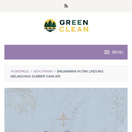
Skip
to
content
MENU
HOMEPAGE
/
KEHUTANAN
/
BAGAIMANA HUTAN LINDUNG
MELINDUNGI SUMBER DAYA AIR