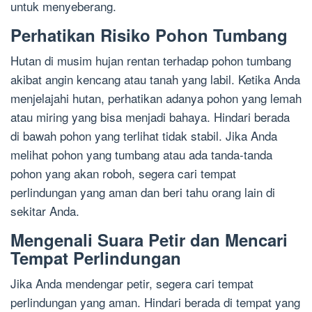
untuk menyeberang.
Perhatikan Risiko Pohon Tumbang
Hutan di musim hujan rentan terhadap pohon tumbang
akibat angin kencang atau tanah yang labil. Ketika Anda
menjelajahi hutan, perhatikan adanya pohon yang lemah
atau miring yang bisa menjadi bahaya. Hindari berada
di bawah pohon yang terlihat tidak stabil. Jika Anda
melihat pohon yang tumbang atau ada tanda-tanda
pohon yang akan roboh, segera cari tempat
perlindungan yang aman dan beri tahu orang lain di
sekitar Anda.
Mengenali Suara Petir dan Mencari
Tempat Perlindungan
Jika Anda mendengar petir, segera cari tempat
perlindungan yang aman. Hindari berada di tempat yang