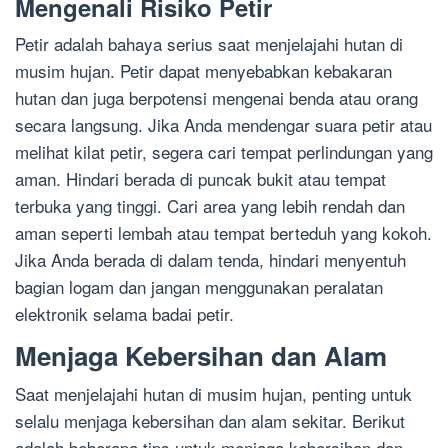
Mengenali Risiko Petir
Petir adalah bahaya serius saat menjelajahi hutan di
musim hujan. Petir dapat menyebabkan kebakaran
hutan dan juga berpotensi mengenai benda atau orang
secara langsung. Jika Anda mendengar suara petir atau
melihat kilat petir, segera cari tempat perlindungan yang
aman. Hindari berada di puncak bukit atau tempat
terbuka yang tinggi. Cari area yang lebih rendah dan
aman seperti lembah atau tempat berteduh yang kokoh.
Jika Anda berada di dalam tenda, hindari menyentuh
bagian logam dan jangan menggunakan peralatan
elektronik selama badai petir.
Menjaga Kebersihan dan Alam
Saat menjelajahi hutan di musim hujan, penting untuk
selalu menjaga kebersihan dan alam sekitar. Berikut
adalah beberapa tips untuk menjaga kebersihan dan