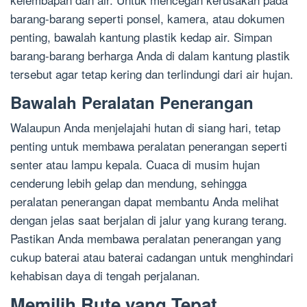
barang-barang seperti ponsel, kamera, atau dokumen
penting, bawalah kantung plastik kedap air. Simpan
barang-barang berharga Anda di dalam kantung plastik
tersebut agar tetap kering dan terlindungi dari air hujan.
Bawalah Peralatan Penerangan
Walaupun Anda menjelajahi hutan di siang hari, tetap
penting untuk membawa peralatan penerangan seperti
senter atau lampu kepala. Cuaca di musim hujan
cenderung lebih gelap dan mendung, sehingga
peralatan penerangan dapat membantu Anda melihat
dengan jelas saat berjalan di jalur yang kurang terang.
Pastikan Anda membawa peralatan penerangan yang
cukup baterai atau baterai cadangan untuk menghindari
kehabisan daya di tengah perjalanan.
Memilih Rute yang Tepat