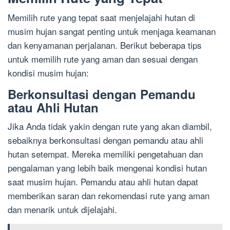
Memilih rute yang tepat saat menjelajahi hutan di
musim hujan sangat penting untuk menjaga keamanan
dan kenyamanan perjalanan. Berikut beberapa tips
untuk memilih rute yang aman dan sesuai dengan
kondisi musim hujan:
Berkonsultasi dengan Pemandu
atau Ahli Hutan
Jika Anda tidak yakin dengan rute yang akan diambil,
sebaiknya berkonsultasi dengan pemandu atau ahli
hutan setempat. Mereka memiliki pengetahuan dan
pengalaman yang lebih baik mengenai kondisi hutan
saat musim hujan. Pemandu atau ahli hutan dapat
memberikan saran dan rekomendasi rute yang aman
dan menarik untuk dijelajahi.