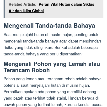
Related Article:
Peran Vital Hutan dalam Siklus
Air dan Iklim Global
Mengenali Tanda-tanda Bahaya
Saat menjelajahi hutan di musim hujan, penting untuk
mengenali tanda-tanda bahaya agar dapat menghindari
risiko yang tidak diinginkan. Berikut adalah beberapa
tanda-tanda bahaya yang perlu diperhatikan:
Mengenali Pohon yang Lemah atau
Terancam Roboh
Pohon yang lemah atau terancam roboh adalah bahaya
potensial saat menjelajahi hutan di musim hujan.
Perhatikan apakah ada pohon yang memiliki cabang
yang patah atau terlihat tidak stabil. Hindari berada di
bawah pohon yang terlihat lemah, karena kondisi cuaca