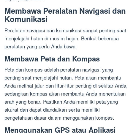
Membawa Peralatan Navigasi dan
Komunikasi
Peralatan navigasi dan komunikasi sangat penting saat
menjelajahi hutan di musim hujan. Berikut beberapa
peralatan yang perlu Anda bawa:
Membawa Peta dan Kompas
Peta dan kompas adalah peralatan navigasi yang
penting saat menjelajahi hutan. Peta akan membantu
Anda melihat jalur dan fitur-fitur penting di sekitar Anda,
sedangkan kompas akan membantu Anda menentukan
arah yang benar. Pastikan Anda memiliki peta yang
akurat dan dapat diandalkan serta memiliki
pengetahuan dasar dalam menggunakan kompas.
Menggunakan GPS atau Aplikasi