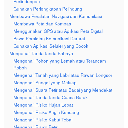
Perlindungan
Gunakan Perlengkapan Pelindung
Membawa Peralatan Navigasi dan Komunikasi
Membawa Peta dan Kompas
Menggunakan GPS atau Aplikasi Peta Digital
Bawa Peralatan Komunikasi Darurat
Gunakan Aplikasi Seluler yang Cocok
Mengenali Tanda-tanda Bahaya
Mengenali Pohon yang Lemah atau Terancam
Roboh
Mengenali Tanah yang Labil atau Rawan Longsor
Mengenali Sungai yang Meluap
Mengenali Suara Petir atau Badai yang Mendekat
Mengenali Tanda-tanda Cuaca Buruk
Mengenali Risiko Hujan Lebat
Mengenali Risiko Angin Kencang
Mengenali Risiko Kabut Tebal
Mengenali Risiko Petir