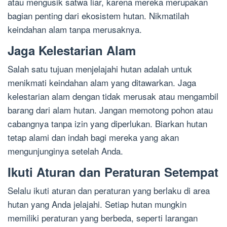
atau mengusik satwa liar, karena mereka merupakan
bagian penting dari ekosistem hutan. Nikmatilah
keindahan alam tanpa merusaknya.
Jaga Kelestarian Alam
Salah satu tujuan menjelajahi hutan adalah untuk
menikmati keindahan alam yang ditawarkan. Jaga
kelestarian alam dengan tidak merusak atau mengambil
barang dari alam hutan. Jangan memotong pohon atau
cabangnya tanpa izin yang diperlukan. Biarkan hutan
tetap alami dan indah bagi mereka yang akan
mengunjunginya setelah Anda.
Ikuti Aturan dan Peraturan Setempat
Selalu ikuti aturan dan peraturan yang berlaku di area
hutan yang Anda jelajahi. Setiap hutan mungkin
memiliki peraturan yang berbeda, seperti larangan