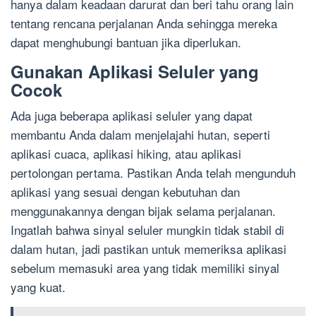
hanya dalam keadaan darurat dan beri tahu orang lain
tentang rencana perjalanan Anda sehingga mereka
dapat menghubungi bantuan jika diperlukan.
Gunakan Aplikasi Seluler yang
Cocok
Ada juga beberapa aplikasi seluler yang dapat
membantu Anda dalam menjelajahi hutan, seperti
aplikasi cuaca, aplikasi hiking, atau aplikasi
pertolongan pertama. Pastikan Anda telah mengunduh
aplikasi yang sesuai dengan kebutuhan dan
menggunakannya dengan bijak selama perjalanan.
Ingatlah bahwa sinyal seluler mungkin tidak stabil di
dalam hutan, jadi pastikan untuk memeriksa aplikasi
sebelum memasuki area yang tidak memiliki sinyal
yang kuat.