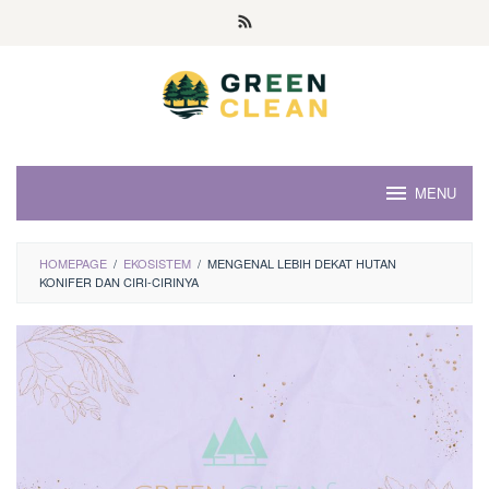
Skip
to
content
MENU
HOMEPAGE
/
EKOSISTEM
/
MENGENAL LEBIH DEKAT HUTAN
KONIFER DAN CIRI-CIRINYA