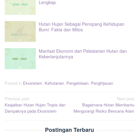
Lengkap
Hutan Hujan Sebagai Penopang Kehidupan
Bumi: Fakta dan Mitos
Manfaat Ekonomi dari Pelestarian Hutan dan
Keberlanjutannya
Posted in
Ekosistem
,
Kehutanan
,
Pengelolaan
,
Penghijauan
Post
Previous post
Next post
Keajaiban Hutan Hujan Tropis dan
Bagaimana Hutan Membantu
navigation
Dampaknya pada Ekosistem
Mengurangi Risiko Bencana Alam
Postingan Terbaru