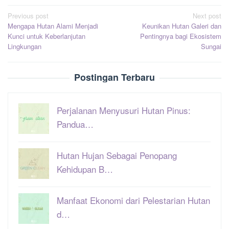
Post
Previous post
Next post
Mengapa Hutan Alami Menjadi
Keunikan Hutan Galeri dan
navigation
Kunci untuk Keberlanjutan
Pentingnya bagi Ekosistem
Lingkungan
Sungai
Postingan Terbaru
Perjalanan Menyusuri Hutan Pinus:
Pandua…
Hutan Hujan Sebagai Penopang
Kehidupan B…
Manfaat Ekonomi dari Pelestarian Hutan
d…