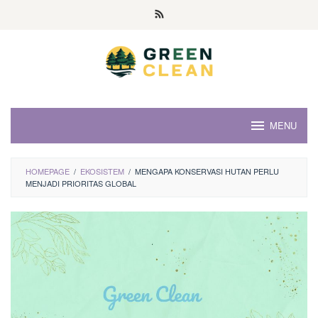
Skip
to
content
MENU
HOMEPAGE
/
EKOSISTEM
/
MENGAPA KONSERVASI HUTAN PERLU
MENJADI PRIORITAS GLOBAL