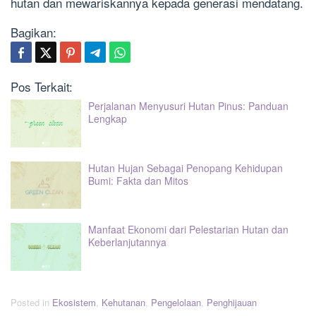
hutan dan mewariskannya kepada generasi mendatang.
Bagikan:
Pos Terkait:
Perjalanan Menyusuri Hutan Pinus: Panduan
Lengkap
Hutan Hujan Sebagai Penopang Kehidupan
Bumi: Fakta dan Mitos
Manfaat Ekonomi dari Pelestarian Hutan dan
Keberlanjutannya
Posted in
Ekosistem
,
Kehutanan
,
Pengelolaan
,
Penghijauan