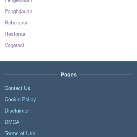
Penghijauan
Reboisasi
Restorasi
Vegetasi
Pages
Contact Us
Cookie Policy
Disclaimer
DMCA
Terms of Use