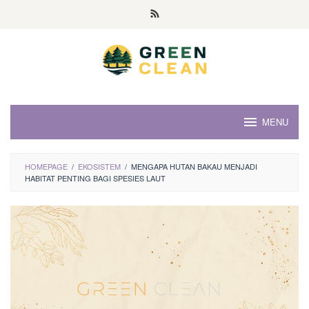
Skip
to
content
MENU
HOMEPAGE
/
EKOSISTEM
/
MENGAPA HUTAN BAKAU MENJADI
HABITAT PENTING BAGI SPESIES LAUT