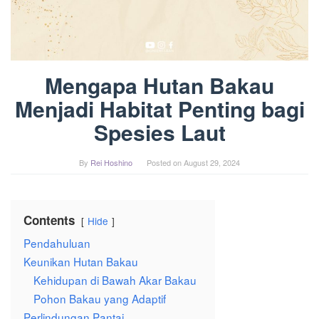
Mengapa Hutan Bakau
Menjadi Habitat Penting bagi
Spesies Laut
By
Rei Hoshino
Posted on
August 29, 2024
Contents
Hide
Pendahuluan
Keunikan Hutan Bakau
Kehidupan di Bawah Akar Bakau
Pohon Bakau yang Adaptif
Perlindungan Pantai