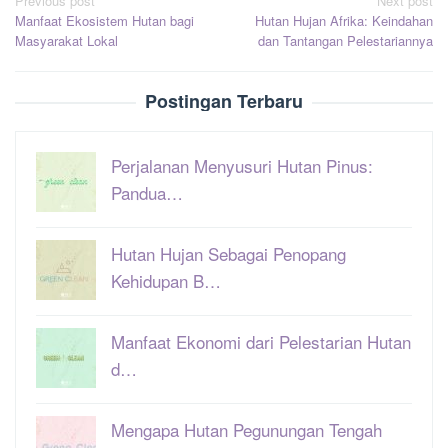
Post
Previous post
Next post
Manfaat Ekosistem Hutan bagi
Hutan Hujan Afrika: Keindahan
navigation
Masyarakat Lokal
dan Tantangan Pelestariannya
Postingan Terbaru
Perjalanan Menyusuri Hutan Pinus:
Pandua…
Hutan Hujan Sebagai Penopang
Kehidupan B…
Manfaat Ekonomi dari Pelestarian Hutan
d…
Mengapa Hutan Pegunungan Tengah