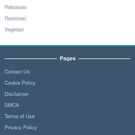
Reboisasi
Restorasi
Vegetasi
Pages
Contact Us
Cookie Policy
Disclaimer
DMCA
Terms of Use
Privacy Policy