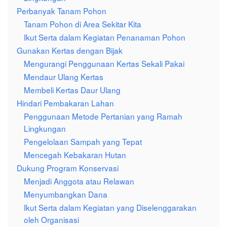
Perbanyak Tanam Pohon
Tanam Pohon di Area Sekitar Kita
Ikut Serta dalam Kegiatan Penanaman Pohon
Gunakan Kertas dengan Bijak
Mengurangi Penggunaan Kertas Sekali Pakai
Mendaur Ulang Kertas
Membeli Kertas Daur Ulang
Hindari Pembakaran Lahan
Penggunaan Metode Pertanian yang Ramah
Lingkungan
Pengelolaan Sampah yang Tepat
Mencegah Kebakaran Hutan
Dukung Program Konservasi
Menjadi Anggota atau Relawan
Menyumbangkan Dana
Ikut Serta dalam Kegiatan yang Diselenggarakan
oleh Organisasi