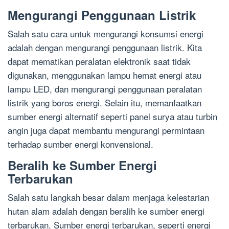
Mengurangi Penggunaan Listrik
Salah satu cara untuk mengurangi konsumsi energi
adalah dengan mengurangi penggunaan listrik. Kita
dapat mematikan peralatan elektronik saat tidak
digunakan, menggunakan lampu hemat energi atau
lampu LED, dan mengurangi penggunaan peralatan
listrik yang boros energi. Selain itu, memanfaatkan
sumber energi alternatif seperti panel surya atau turbin
angin juga dapat membantu mengurangi permintaan
terhadap sumber energi konvensional.
Beralih ke Sumber Energi
Terbarukan
Salah satu langkah besar dalam menjaga kelestarian
hutan alam adalah dengan beralih ke sumber energi
terbarukan. Sumber energi terbarukan, seperti energi