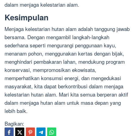
dalam menjaga kelestarian alam.
Kesimpulan
Menjaga kelestarian hutan alam adalah tanggung jawab
bersama. Dengan mengambil langkah-langkah
sederhana seperti mengurangi penggunaan kayu,
menanam pohon, menggunakan kertas dengan bijak,
menghindari pembakaran lahan, mendukung program
konservasi, mempromosikan ekowisata,
memperhatikan konsumsi energi, dan mengedukasi
masyarakat, kita dapat berkontribusi dalam menjaga
kelestarian hutan alam. Mari kita semua berperan aktif
dalam menjaga hutan alam untuk masa depan yang
lebih baik.
Bagikan: