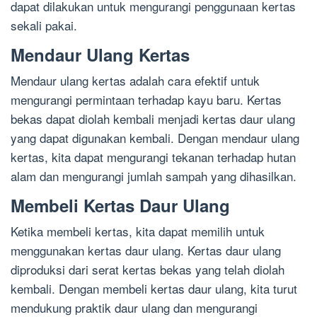
dapat dilakukan untuk mengurangi penggunaan kertas
sekali pakai.
Mendaur Ulang Kertas
Mendaur ulang kertas adalah cara efektif untuk
mengurangi permintaan terhadap kayu baru. Kertas
bekas dapat diolah kembali menjadi kertas daur ulang
yang dapat digunakan kembali. Dengan mendaur ulang
kertas, kita dapat mengurangi tekanan terhadap hutan
alam dan mengurangi jumlah sampah yang dihasilkan.
Membeli Kertas Daur Ulang
Ketika membeli kertas, kita dapat memilih untuk
menggunakan kertas daur ulang. Kertas daur ulang
diproduksi dari serat kertas bekas yang telah diolah
kembali. Dengan membeli kertas daur ulang, kita turut
mendukung praktik daur ulang dan mengurangi