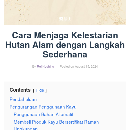
Cara Menjaga Kelestarian
Hutan Alam dengan Langkah
Sederhana
By
Rei Hoshino
Posted on
August 15, 2024
Contents
Hide
Pendahuluan
Pengurangan Penggunaan Kayu
Penggunaan Bahan Alternatif
Membeli Produk Kayu Bersertifikat Ramah
Lingkungan