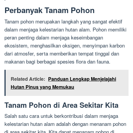
Perbanyak Tanam Pohon
Tanam pohon merupakan langkah yang sangat efektif
dalam menjaga kelestarian hutan alam. Pohon memiliki
peran penting dalam menjaga keseimbangan
ekosistem, menghasilkan oksigen, menyimpan karbon
dari atmosfer, serta memberikan tempat tinggal dan
makanan bagi berbagai spesies flora dan fauna.
Related Article:
Panduan Lengkap Menjelajahi
Hutan Pinus yang Memukau
Tanam Pohon di Area Sekitar Kita
Salah satu cara untuk berkontribusi dalam menjaga
kelestarian hutan alam adalah dengan menanam pohon
di area sekitar kita. Kita dapat menanam pohon di