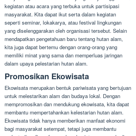
kegiatan atau acara yang terbuka untuk partisipasi
masyarakat. Kita dapat ikut serta dalam kegiatan
seperti seminar, lokakarya, atau festival lingkungan
yang diselenggarakan oleh organisasi tersebut. Selain
mendapatkan pengetahuan baru tentang hutan alam,
kita juga dapat bertemu dengan orang-orang yang
memiliki minat yang sama dan memperluas jaringan
dalam upaya pelestarian hutan alam.
Promosikan Ekowisata
Ekowisata merupakan bentuk pariwisata yang bertujuan
untuk melestarikan alam dan budaya lokal. Dengan
mempromosikan dan mendukung ekowisata, kita dapat
membantu mempertahankan kelestarian hutan alam.
Ekowisata tidak hanya memberikan manfaat ekonomi
bagi masyarakat setempat, tetapi juga membantu