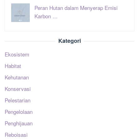
Peran Hutan dalam Menyerap Emisi
Karbon …
Kategori
Ekosistem
Habitat
Kehutanan
Konservasi
Pelestarian
Pengelolaan
Penghijauan
Reboisasi