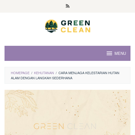
Skip
to
content
MENU
HOMEPAGE
/
KEHUTANAN
/
CARA MENJAGA KELESTARIAN HUTAN
ALAM DENGAN LANGKAH SEDERHANA