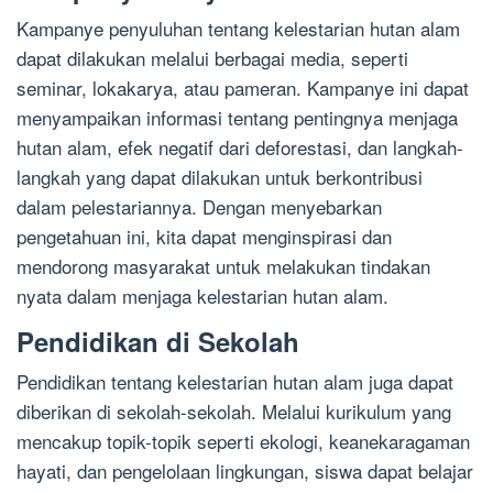
Kampanye penyuluhan tentang kelestarian hutan alam
dapat dilakukan melalui berbagai media, seperti
seminar, lokakarya, atau pameran. Kampanye ini dapat
menyampaikan informasi tentang pentingnya menjaga
hutan alam, efek negatif dari deforestasi, dan langkah-
langkah yang dapat dilakukan untuk berkontribusi
dalam pelestariannya. Dengan menyebarkan
pengetahuan ini, kita dapat menginspirasi dan
mendorong masyarakat untuk melakukan tindakan
nyata dalam menjaga kelestarian hutan alam.
Pendidikan di Sekolah
Pendidikan tentang kelestarian hutan alam juga dapat
diberikan di sekolah-sekolah. Melalui kurikulum yang
mencakup topik-topik seperti ekologi, keanekaragaman
hayati, dan pengelolaan lingkungan, siswa dapat belajar