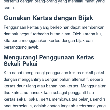
bertemu dengan orang-orang yang memiliki minat yang
sama.
Gunakan Kertas dengan Bijak
Penggunaan kertas yang berlebihan dapat memberikan
dampak negatif terhadap hutan alam. Oleh karena itu,
kita perlu menggunakan kertas dengan bijak dan
bertanggung jawab.
Mengurangi Penggunaan Kertas
Sekali Pakai
Kita dapat mengurangi penggunaan kertas sekali pakai
dengan menggantinya dengan bahan alternatif, seperti
kertas daur ulang atau bahan non-kertas. Menggunakan
tisu kain atau handuk kain sebagai pengganti tisu
kertas sekali pakai, serta membawa tas belanja sendiri
saat berbelanja, adalah contoh langkah sederhana yang