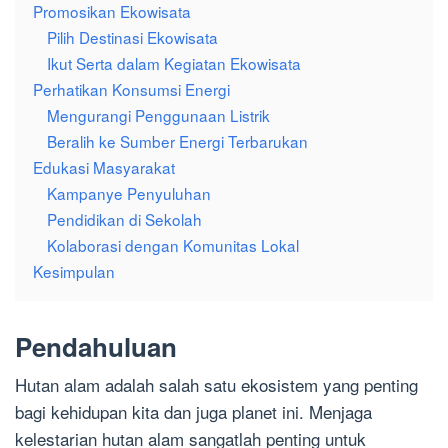
Promosikan Ekowisata
Pilih Destinasi Ekowisata
Ikut Serta dalam Kegiatan Ekowisata
Perhatikan Konsumsi Energi
Mengurangi Penggunaan Listrik
Beralih ke Sumber Energi Terbarukan
Edukasi Masyarakat
Kampanye Penyuluhan
Pendidikan di Sekolah
Kolaborasi dengan Komunitas Lokal
Kesimpulan
Pendahuluan
Hutan alam adalah salah satu ekosistem yang penting
bagi kehidupan kita dan juga planet ini. Menjaga
kelestarian hutan alam sangatlah penting untuk