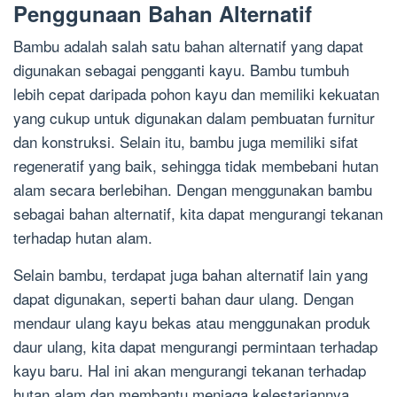
Penggunaan Bahan Alternatif
Bambu adalah salah satu bahan alternatif yang dapat
digunakan sebagai pengganti kayu. Bambu tumbuh
lebih cepat daripada pohon kayu dan memiliki kekuatan
yang cukup untuk digunakan dalam pembuatan furnitur
dan konstruksi. Selain itu, bambu juga memiliki sifat
regeneratif yang baik, sehingga tidak membebani hutan
alam secara berlebihan. Dengan menggunakan bambu
sebagai bahan alternatif, kita dapat mengurangi tekanan
terhadap hutan alam.
Selain bambu, terdapat juga bahan alternatif lain yang
dapat digunakan, seperti bahan daur ulang. Dengan
mendaur ulang kayu bekas atau menggunakan produk
daur ulang, kita dapat mengurangi permintaan terhadap
kayu baru. Hal ini akan mengurangi tekanan terhadap
hutan alam dan membantu menjaga kelestariannya.