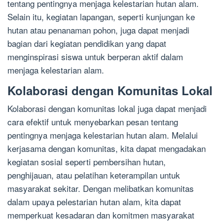
tentang pentingnya menjaga kelestarian hutan alam.
Selain itu, kegiatan lapangan, seperti kunjungan ke
hutan atau penanaman pohon, juga dapat menjadi
bagian dari kegiatan pendidikan yang dapat
menginspirasi siswa untuk berperan aktif dalam
menjaga kelestarian alam.
Kolaborasi dengan Komunitas Lokal
Kolaborasi dengan komunitas lokal juga dapat menjadi
cara efektif untuk menyebarkan pesan tentang
pentingnya menjaga kelestarian hutan alam. Melalui
kerjasama dengan komunitas, kita dapat mengadakan
kegiatan sosial seperti pembersihan hutan,
penghijauan, atau pelatihan keterampilan untuk
masyarakat sekitar. Dengan melibatkan komunitas
dalam upaya pelestarian hutan alam, kita dapat
memperkuat kesadaran dan komitmen masyarakat