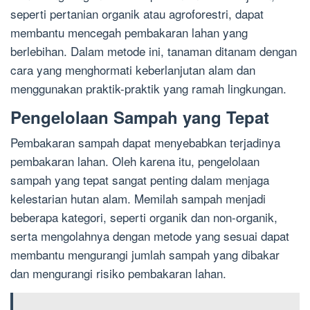
seperti pertanian organik atau agroforestri, dapat
membantu mencegah pembakaran lahan yang
berlebihan. Dalam metode ini, tanaman ditanam dengan
cara yang menghormati keberlanjutan alam dan
menggunakan praktik-praktik yang ramah lingkungan.
Pengelolaan Sampah yang Tepat
Pembakaran sampah dapat menyebabkan terjadinya
pembakaran lahan. Oleh karena itu, pengelolaan
sampah yang tepat sangat penting dalam menjaga
kelestarian hutan alam. Memilah sampah menjadi
beberapa kategori, seperti organik dan non-organik,
serta mengolahnya dengan metode yang sesuai dapat
membantu mengurangi jumlah sampah yang dibakar
dan mengurangi risiko pembakaran lahan.