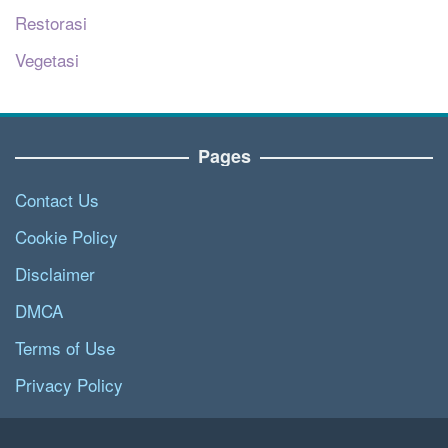
Restorasi
Vegetasi
Pages
Contact Us
Cookie Policy
Disclaimer
DMCA
Terms of Use
Privacy Policy