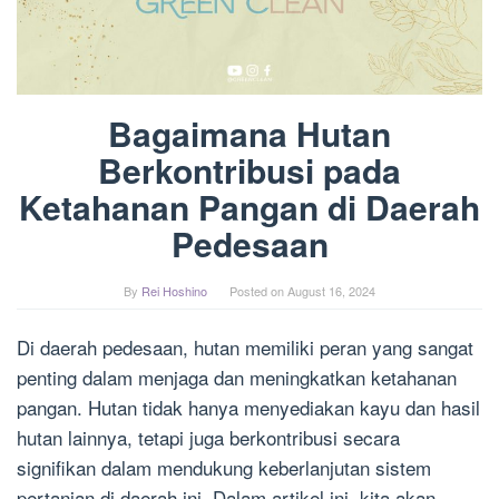
Bagaimana Hutan
Berkontribusi pada
Ketahanan Pangan di Daerah
Pedesaan
By
Rei Hoshino
Posted on
August 16, 2024
Di daerah pedesaan, hutan memiliki peran yang sangat
penting dalam menjaga dan meningkatkan ketahanan
pangan. Hutan tidak hanya menyediakan kayu dan hasil
hutan lainnya, tetapi juga berkontribusi secara
signifikan dalam mendukung keberlanjutan sistem
pertanian di daerah ini. Dalam artikel ini, kita akan