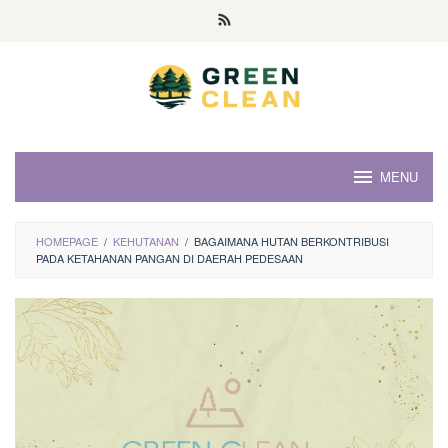
Skip
to
content
MENU
HOMEPAGE
/
KEHUTANAN
/
BAGAIMANA HUTAN BERKONTRIBUSI
PADA KETAHANAN PANGAN DI DAERAH PEDESAAN