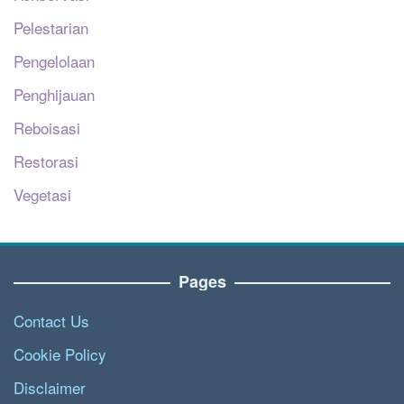
Pelestarian
Pengelolaan
Penghijauan
Reboisasi
Restorasi
Vegetasi
Pages
Contact Us
Cookie Policy
Disclaimer