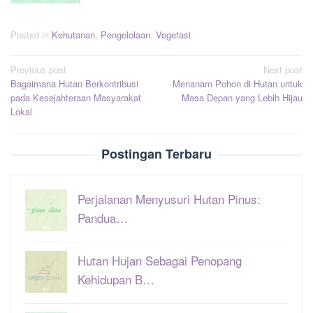
Posted in
Kehutanan
,
Pengelolaan
,
Vegetasi
Post
Previous post
Next post
Bagaimana Hutan Berkontribusi
Menanam Pohon di Hutan untuk
navigation
pada Kesejahteraan Masyarakat
Masa Depan yang Lebih Hijau
Lokal
Postingan Terbaru
Perjalanan Menyusuri Hutan Pinus:
Pandua…
Hutan Hujan Sebagai Penopang
Kehidupan B…